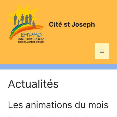
Aller
au
contenu
Cité st Joseph
Menu
Actualités
Les animations du mois