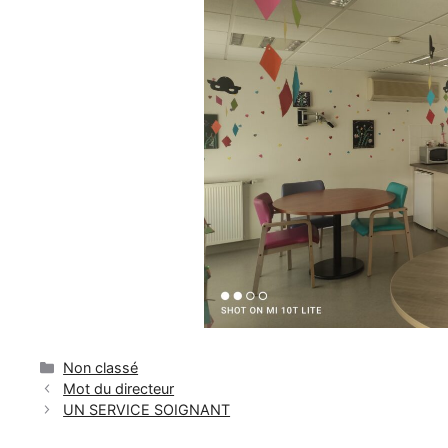
Catégories
Non classé
Mot du directeur
UN SERVICE SOIGNANT