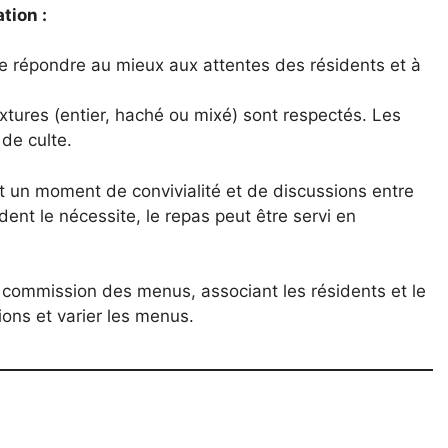
tion :
 de répondre au mieux aux attentes des résidents et à
extures (entier, haché ou mixé) sont respectés. Les
 de culte.
t un moment de convivialité et de discussions entre
dent le nécessite, le repas peut être servi en
e commission des menus, associant les résidents et le
tions et varier les menus.